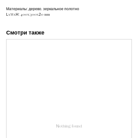
Материалы: дерево, зеркальное полотно
LxWxH: 400x300x20 mm
Смотри также
Nothing found